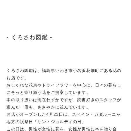
- くろさわ図鑑 -
くろさわ図鑑は、福島県いわき市小名浜花畑町にある花の
お店です。
おしゃれな花束やドライフラワーを中心に、日々の暮らし
にそっと寄り添う花をご提案しています。
本の取り扱いは現在わずかですが、読書好きのスタッフが
選んだ一冊も、ささやかに並んでいます。
お店がオープンした4月23日は、スペイン・カタルーニャ
地方の祝祭日「サン・ジョルディの日」
この日は、男性が女性に花を、女性が男性に本を贈り合