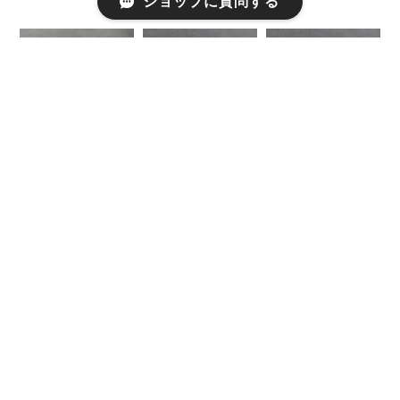
ショップに質問する
【店舗受取り】
【発送】bouquet
【店舗受取り】
bouquet 韓国ブー
韓国ブーケ
bouquet 韓国ブー
ケ
ケ
¥8,800
¥8,800
¥8,800