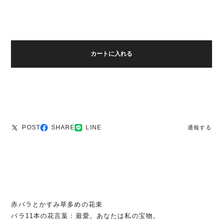
カートに入れる
POST
SHARE
LINE
通報する
赤バラとかすみ草多めの花束
バラ11本の花言葉：最愛。あなたは私の宝物。