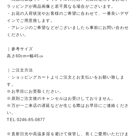
ラッピングが商品画像と若干異なる場合がございます。
・お花の入荷状況やお客様のご希望に合わせて、一番良いデザ
インでご用意致します。
・アレンジのご希望などがございましたら事前にお問い合わせ
ください。
｜参考サイズ
高さ60cm×幅45㎝
｜ご注文方法
・ショッピングカートよりご注文とお支払いをお願い致しま
す。
※お早目にお受取ください。
※原則ご注文後のキャンセルはお受けしておりません。
※万が一ご来店の遅延などが生じる際はお早目にご連絡くださ
い。
TEL:0246-85-0877
※直射日光や高温多湿を避けて保管し、長くご愛用いただけま