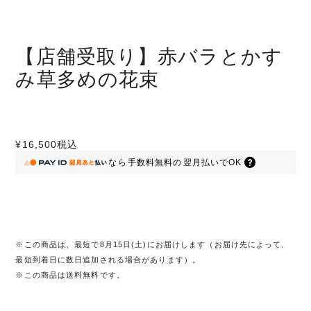
【店舗受取り】赤バラとかす
み草多めの花束
¥16,500
税込
なら
手数料無料の
翌月払いでOK
※この商品は、最短で8月15日(土)にお届けします（お届け先によって、
最短到着日に数日追加される場合があります）。
※この商品は
送料無料
です。