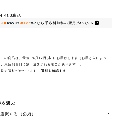
4,400
税込
なら
手数料無料の
翌月払いでOK
※この商品は、最短で8月12日(水)にお届けします（お届け先によっ
て、最短到着日に数日追加される場合があります）。
※別途送料がかかります。
送料を確認する
色を選ぶ