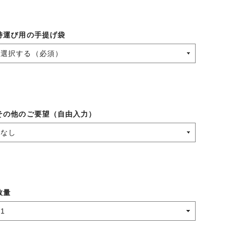
持運び用の手提げ袋
その他のご要望（自由入力）
数量