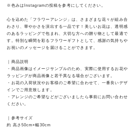
※色みはInstagramの投稿を参考にしてください。
心を込めた「フラワーアレンジ」は、さまざまな花々が組み合
わさり、華やかさを演出する一品です！美しいお花は、透明感
のあるラッピングで包まれ、大切な方への贈り物として最適で
す。特別な瞬間を彩るフラワーギフトとして、感謝の気持ちや
お祝いのメッセージを届けることができます。
｜商品説明
・商品画像はイメージサンプルのため、実際に使用するお花や
ラッピングが商品画像と若干異なる場合がございます。
・お花の入荷状況やお客様のご希望に合わせて、一番良いデザ
インでご用意致します。
・アレンジのご希望などがございましたら事前にお問い合わせ
ください。
｜参考サイズ
約 高さ50cm×幅30cm