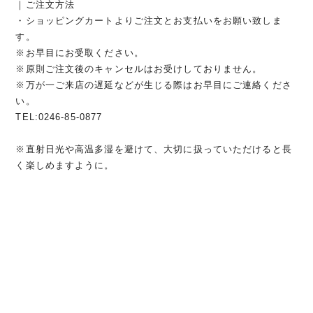
｜ご注文方法
・ショッピングカートよりご注文とお支払いをお願い致しま
す。
※お早目にお受取ください。
※原則ご注文後のキャンセルはお受けしておりません。
※万が一ご来店の遅延などが生じる際はお早目にご連絡くださ
い。
TEL:0246-85-0877
※直射日光や高温多湿を避けて、大切に扱っていただけると長
く楽しめますように。