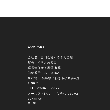
COMPANY
会社名：合同会社くろさわ図鑑
屋号：くろさわ図鑑
運営責任者：黒澤 和重
郵便番号：971-8162
所在地： 福島県いわき市小名浜花畑
町36-2
TEL：0246-85-0877
メールアドレス：
info@kurosawa-
zukan.com
MENU